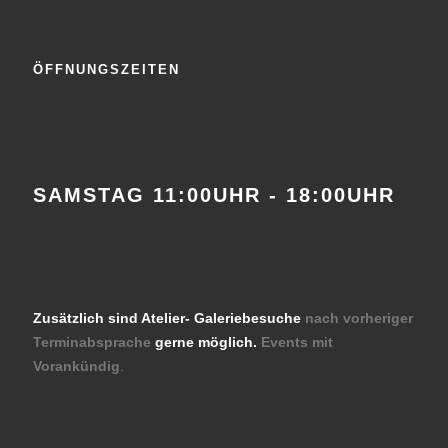
ÖFFNUNGSZEITEN
SAMSTAG 11:00UHR - 18:00UHR
Zusätzlich sind Atelier- Galeriebesuche
nach vorheriger
Terminabsprache
gerne möglich.
Events mit
Vorankündig
.