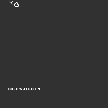
Instagram
Google
INFORMATIONEN