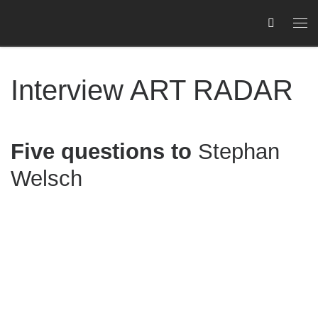
Zum Inhalt springen
Me
Interview ART RADAR
Five questions to
Stephan
Welsch
C