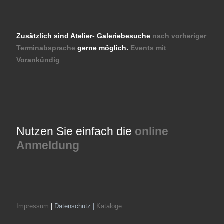
Zusätzlich sind Atelier- Galeriebesuche
nach vorheriger
Terminabsprache
gerne möglich.
Events mit
Vorankündig
.
Nutzen Sie einfach die
online
Anmeldung
Impressum
|
Datenschutz |
Kataloge