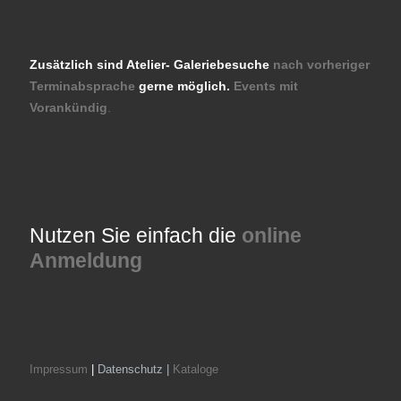
Zusätzlich sind Atelier- Galeriebesuche
nach vorheriger
Terminabsprache
gerne möglich.
Events mit
Vorankündig
.
Nutzen Sie einfach die
online
Anmeldung
Impressum
|
Datenschutz |
Kataloge