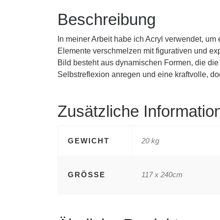
Beschreibung
In meiner Arbeit habe ich Acryl verwendet, um
Elemente verschmelzen mit figurativen und exp
Bild besteht aus dynamischen Formen, die die Z
Selbstreflexion anregen und eine kraftvolle, d
Zusätzliche Informatio
GEWICHT
20 kg
GRÖSSE
117 x 240cm