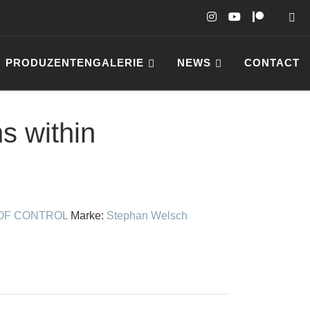
PRODUZENTENGALERIE
NEWS
CONTACT
Close
 within
OF CONTROL
Marke:
Stephan Welsch