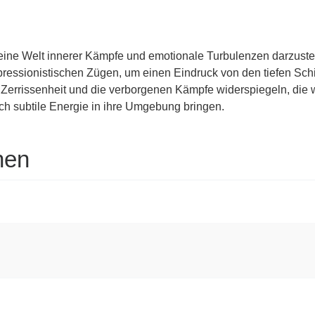
 eine Welt innerer Kämpfe und emotionale Turbulenzen darzustel
ressionistischen Zügen, um einen Eindruck von den tiefen Schi
errissenheit und die verborgenen Kämpfe widerspiegeln, die wir
och subtile Energie in ihre Umgebung bringen.
nen