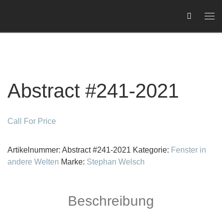
Zum Inhalt springen
Me
Abstract #241-2021
C
Call For Price
Artikelnummer:
Abstract #241-2021
Kategorie:
Fenster in
andere Welten
Marke:
Stephan Welsch
Beschreibung