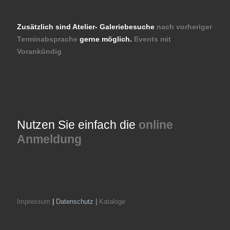
Zusätzlich sind Atelier- Galeriebesuche
nach vorheriger
Terminabsprache
gerne möglich.
Events mit
Vorankündig
.
Nutzen Sie einfach die
online
Anmeldung
Impressum
|
Datenschutz |
Kataloge