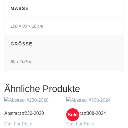
MASSE
100 × 80 × 10 cm
GRÖSSE
80 x 100cm
Ähnliche Produkte
Abstract #230-2020
Abstract #308-2024
Sold
Call For Price
Call For Price