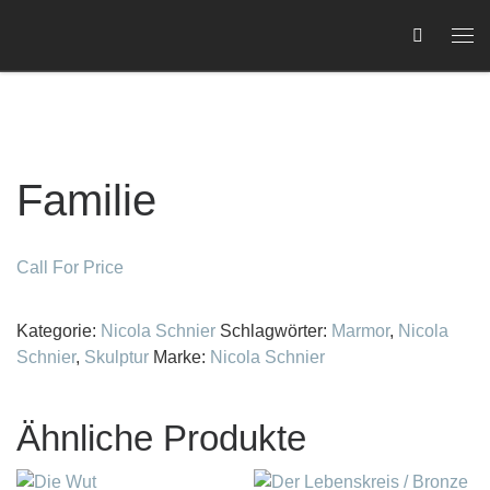
Zum Inhalt springen
Me
Familie
C
Call For Price
Kategorie:
Nicola Schnier
Schlagwörter:
Marmor
,
Nicola
Schnier
,
Skulptur
Marke:
Nicola Schnier
Ähnliche Produkte