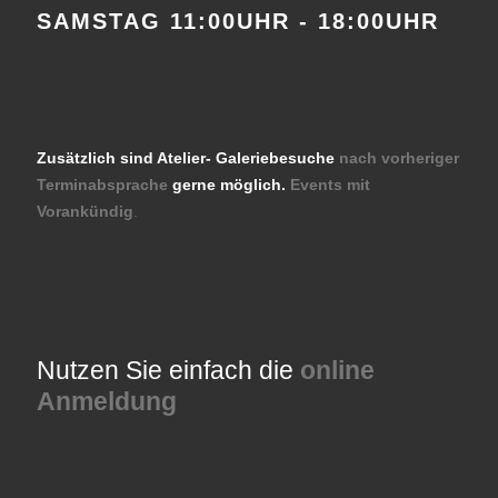
SAMSTAG 11:00UHR - 18:00UHR
Zusätzlich sind Atelier- Galeriebesuche
nach vorheriger
Terminabsprache
gerne möglich.
Events mit
Vorankündig
.
Nutzen Sie einfach die
online
Anmeldung