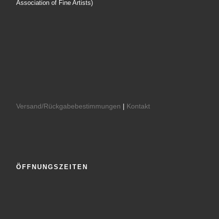
Association of Fine Artists)
Versand/Rückgabebestimmungen
|
Kontakt
ÖFFNUNGSZEITEN