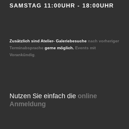
SAMSTAG 11:00UHR - 18:00UHR
Zusätzlich sind Atelier- Galeriebesuche
nach vorheriger
Terminabsprache
gerne möglich.
Events mit
Vorankündig
.
Nutzen Sie einfach die
online
Anmeldung