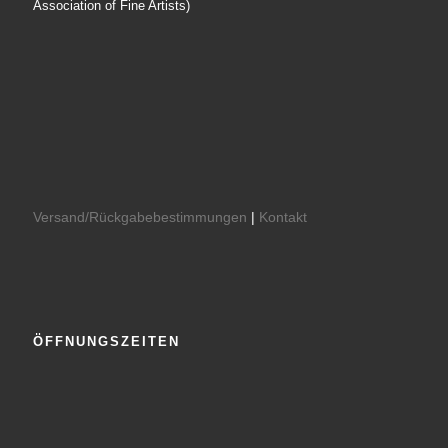
Association of Fine Artists)
Versand/Rückgabebestimmungen
|
Kontakt
ÖFFNUNGSZEITEN