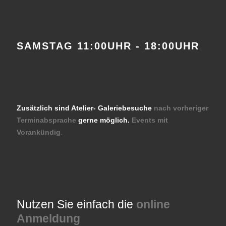
SAMSTAG 11:00UHR - 18:00UHR
Zusätzlich sind Atelier- Galeriebesuche
nach vorheriger
Terminabsprache
gerne möglich.
Events mit
Vorankündig
.
Nutzen Sie einfach die
online
Anmeldung