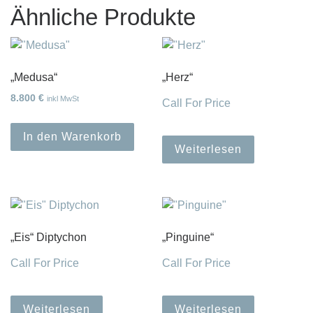
Ähnliche Produkte
„Medusa“
„Herz“
8.800
€
inkl MwSt
Call For Price
In den Warenkorb
Weiterlesen
„Eis“ Diptychon
„Pinguine“
Call For Price
Call For Price
Weiterlesen
Weiterlesen