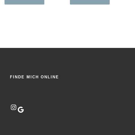
FINDE MICH ONLINE
Instagram
Google