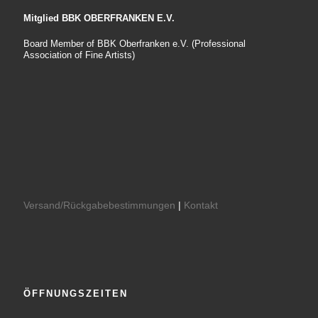
Mitglied BBK OBERFRANKEN E.V.
Board Member of BBK Oberfranken e.V. (Professional
Association of Fine Artists)
Versand/Rückgabebestimmungen
|
Kontakt
ÖFFNUNGSZEITEN