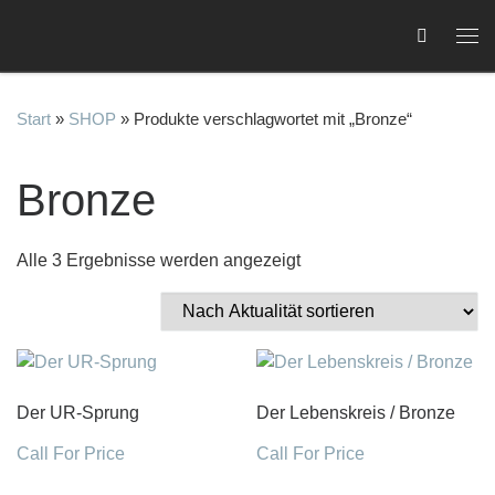
Zum Inhalt springen
Me
Start
»
SHOP
»
Produkte verschlagwortet mit „Bronze“
Bronze
C
Nach Aktualität sortiert
Alle 3 Ergebnisse werden angezeigt
Der UR-Sprung
Der Lebenskreis / Bronze
Call For Price
Call For Price