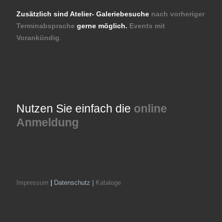
Zusätzlich sind Atelier- Galeriebesuche
nach vorheriger
Terminabsprache
gerne möglich.
Events mit
Vorankündig
.
Nutzen Sie einfach die
online
Anmeldung
Impressum
|
Datenschutz |
Kataloge