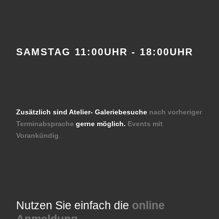
SAMSTAG 11:00UHR - 18:00UHR
Zusätzlich sind Atelier- Galeriebesuche
nach vorheriger
Terminabsprache
gerne möglich.
Events mit
Vorankündig
.
Nutzen Sie einfach die
online