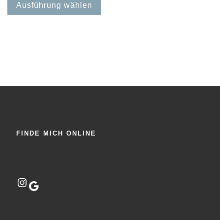
Ausführung wählen
FINDE MICH ONLINE
Instagram
Google