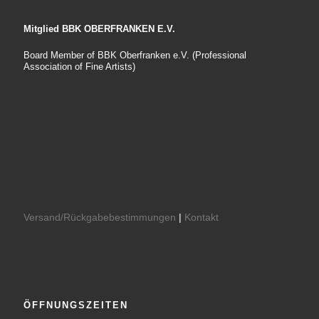
Mitglied BBK OBERFRANKEN E.V.
Board Member of BBK Oberfranken e.V. (Professional
Association of Fine Artists)
Versand/Rückgabebestimmungen
|
Kontakt
ÖFFNUNGSZEITEN