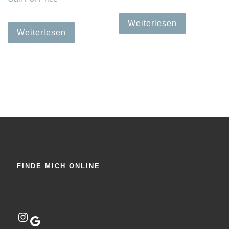
Weiterlesen
Weiterlesen
FINDE MICH ONLINE
Instagram
Google