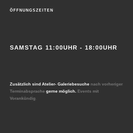
ÖFFNUNGSZEITEN
SAMSTAG 11:00UHR - 18:00UHR
Zusätzlich sind Atelier- Galeriebesuche
nach vorheriger
Terminabsprache
gerne möglich.
Events mit
Vorankündig
.