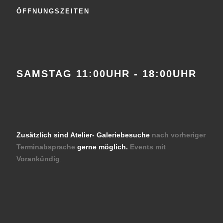
ÖFFNUNGSZEITEN
SAMSTAG 11:00UHR - 18:00UHR
Zusätzlich sind Atelier- Galeriebesuche
nach vorheriger
Terminabsprache
gerne möglich.
Events mit
Vorankündig
.