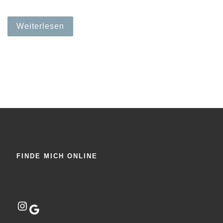
Weiterlesen
FINDE MICH ONLINE
Instagram
Google