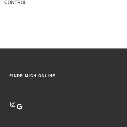
CONTROL
FINDE MICH ONLINE
Instagram
Google