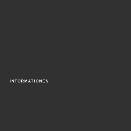
INFORMATIONEN