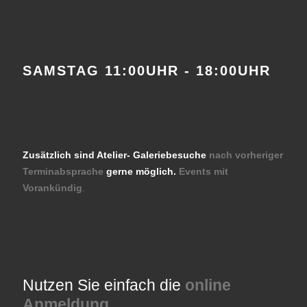
SAMSTAG 11:00UHR - 18:00UHR
Zusätzlich sind Atelier- Galeriebesuche
nach vorheriger
Terminabsprache
gerne möglich.
Events mit
Vorankündig
.
Nutzen Sie einfach die
online
Anmeldung