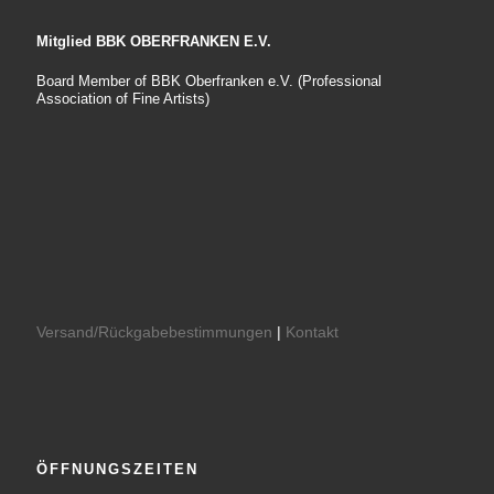
Mitglied BBK OBERFRANKEN E.V.
Board Member of BBK Oberfranken e.V. (Professional
Association of Fine Artists)
Versand/Rückgabebestimmungen
|
Kontakt
ÖFFNUNGSZEITEN