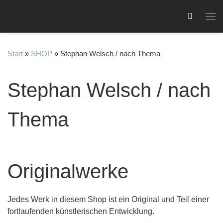
Zum Inhalt springen
Me
Start
»
SHOP
»
Stephan Welsch / nach Thema
Stephan Welsch / nach
Thema
C
Originalwerke
Jedes Werk in diesem Shop ist ein Original und Teil einer
fortlaufenden künstlerischen Entwicklung.